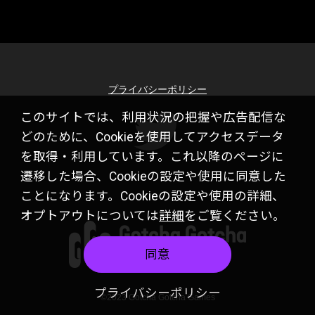
プライバシーポリシー
このサイトでは、利用状況の把握や広告配信な
どのために、Cookieを使用してアクセスデータ
を取得・利用しています。これ以降のページに
遷移した場合、Cookieの設定や使用に同意した
ことになります。Cookieの設定や使用の詳細、
オプトアウトについては
詳細
をご覧ください。
同意
プライバシーポリシー
©2023 Gotcha Gotcha Games