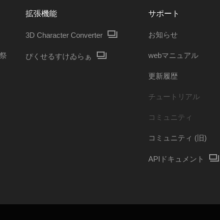
拡張機能
サポート
お知らせ
3D Character Converter
ガ祭
webマニュアル
ぴくせるすけゐらぁ
更新履歴
チュートリアル
コミュニティ
コミュニティ (旧)
APIドキュメント