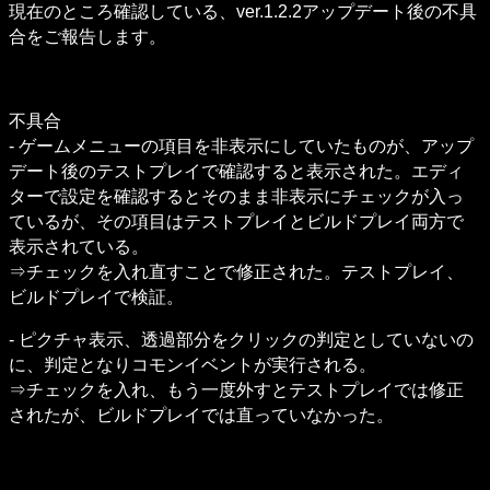
現在のところ確認している、ver.1.2.2アップデート後の不具
合をご報告します。
不具合

- ゲームメニューの項目を非表示にしていたものが、アップ
デート後のテストプレイで確認すると表示された。エディ
ターで設定を確認するとそのまま非表示にチェックが入っ
ているが、その項目はテストプレイとビルドプレイ両方で
表示されている。

⇒チェックを入れ直すことで修正された。テストプレイ、
ビルドプレイで検証。
- ピクチャ表示、透過部分をクリックの判定としていないの
に、判定となりコモンイベントが実行される。

⇒チェックを入れ、もう一度外すとテストプレイでは修正
されたが、ビルドプレイでは直っていなかった。