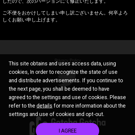
したので、次のバージョンにて修正いたします。
ご不便をおかけしてしまい申し訳ございません。何卒よろ
しくお願い申し上げます。
Privacy Policy
This site obtains and uses access data, using
cookies, In order to recognize the state of use
and distribute advertisements. If you continue to
the next page, you shall be deemed to have
agreed to the settings and use of cookies. Please
refer to the
details
for more information about the
settings and use of cookies and opt-out.
I AGREE