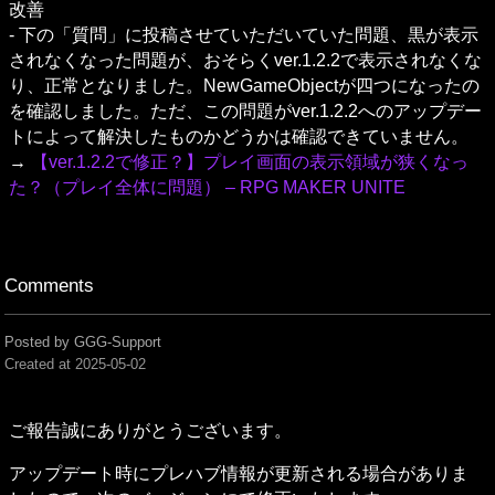
改善

- 下の「質問」に投稿させていただいていた問題、黒が表示
されなくなった問題が、おそらくver.1.2.2で表示されなくな
り、正常となりました。NewGameObjectが四つになったの
を確認しました。ただ、この問題がver.1.2.2へのアップデー
トによって解決したものかどうかは確認できていません。

→ 
【ver.1.2.2で修正？】プレイ画面の表示領域が狭くなっ
た？（プレイ全体に問題） – RPG MAKER UNITE
Comments
Posted by GGG-Support
Created at
2025-05-02
ご報告誠にありがとうございます。
アップデート時にプレハブ情報が更新される場合がありま