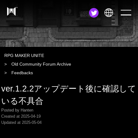
JA
EN
ZH
RPG MAKER UNITE
Old Community Forum Archive
Feedbacks
ver.1.2.2アップデート後に確認して
いる不具合
Posted by Hanten
Created at
2025-04-19
Updated at
2025-05-04