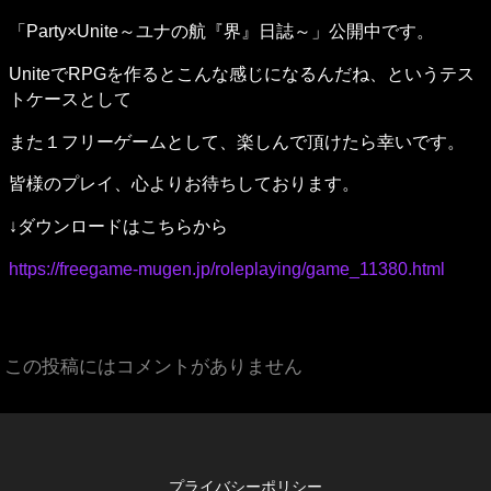
「Party×Unite～ユナの航『界』日誌～」公開中です。
UniteでRPGを作るとこんな感じになるんだね、というテス
トケースとして
また１フリーゲームとして、楽しんで頂けたら幸いです。
皆様のプレイ、心よりお待ちしております。
↓ダウンロードはこちらから
https://freegame-mugen.jp/roleplaying/game_11380.html
この投稿にはコメントがありません
プライバシーポリシー