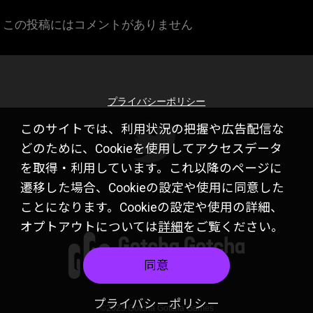
この投稿にはコメントがありません
プライバシーポリシー
このサイトでは、利用状況の把握や広告配信な
どのために、Cookieを使用してアクセスデータ
を取得・利用しています。これ以降のページに
遷移した場合、Cookieの設定や使用に同意した
ことになります。Cookieの設定や使用の詳細、
オプトアウトについては
詳細
をご覧ください。
同意
プライバシーポリシー
©2023 Gotcha Gotcha Games