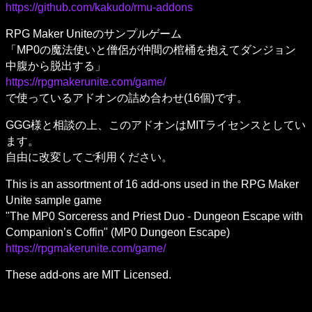
https://github.com/kakudo/rmu-addons
RPG Maker Uniteのサンプルゲーム

「MP0の魔法使いと僧侶が仲間の棺桶を抱えてダンジョン
https://rpgmakerunite.com/game/
で使っているアドオンの詰め合わせ(16個)です。
GGG様と相談の上、このアドオンはMITライセンスとしてい
ます。

自由に改変してご利用ください。
This is an assortment of 16 add-ons used in the RPG Maker 
Unite sample game

"The MP0 Sorceress and Priest Duo - Dungeon Escape with 
https://rpgmakerunite.com/game/
These add-ons are MIT Licensed.