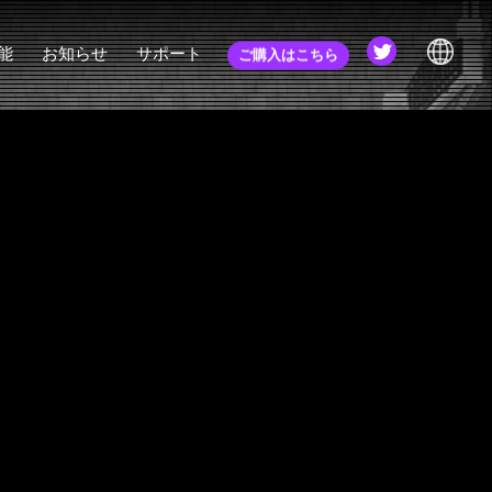
能
お知らせ
サポート
ご購入はこちら
nverter
お知らせ
チュートリアル
JA
ゐらぁ
更新履歴
コミュニティ
EN
コミュニティ (旧)
ZH
webマニュアル
APIドキュメント
EULA
初心者講座
FAQ