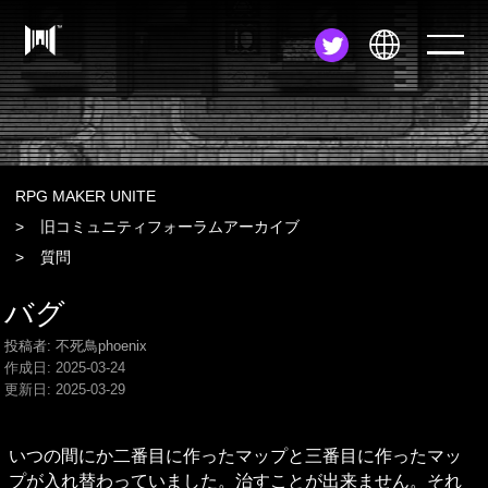
JA
EN
ZH
RPG MAKER UNITE
旧コミュニティフォーラムアーカイブ
質問
バグ
投稿者: 不死鳥phoenix
作成日:
2025-03-24
更新日:
2025-03-29
いつの間にか二番目に作ったマップと三番目に作ったマッ
プが入れ替わっていました。治すことが出来ません。それ