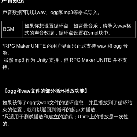
声音数据
声音数据可以以wav、ogg和mp3等格式导入。
如果你想设置循环点，如背景音乐，请导入wav格
BGM
式的声音数据，循环点设置在smpl块中。
*RPG Maker UNITE 的用户界面只正式支持 wav 和 ogg 音
源。

 虽然 mp3 作为 Unity 支持，但 RPG Maker UNITE 并不支
持。
【ogg和wav文件的部分循环播放功能】
如果获得了ogg或wab文件的循环信息，并且播放到了循环结
束的位置，就可以返回到循环的起点并播放。

*只适用于测试播放和建立的游戏；Unite上的播放是一次性
的。