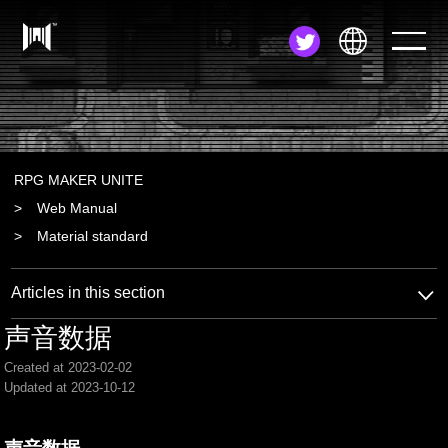
JA
EN
ZH
RPG MAKER UNITE
Web Manual
Material standard
Articles in this section
声音数据
Created at 2023-02-02
Updated at 2023-10-12