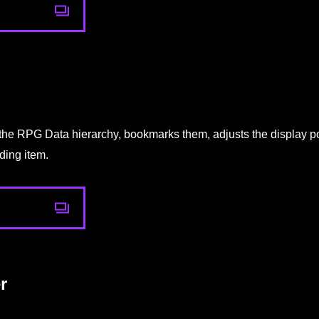
he RPG Data hierarchy, bookmarks them, adjusts the display posi
ding item.
r