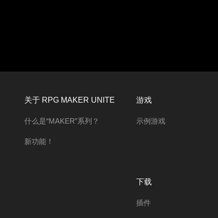
关于 RPG MAKER UNITE
游戏
什么是“MAKER”系列？
示例游戏
新功能！
下载
插件