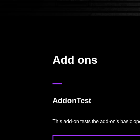
Add ons
AddonTest
This add-on tests the add-on's basic op