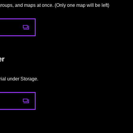
roups, and maps at once. (Only one map will be left)
er
ial under Storage.