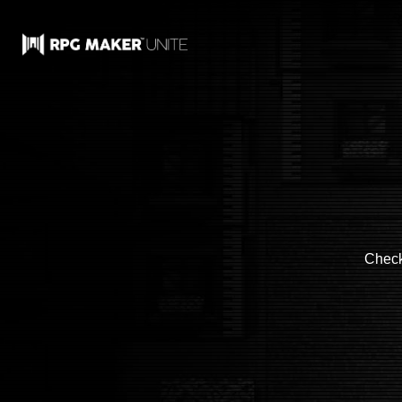
Check