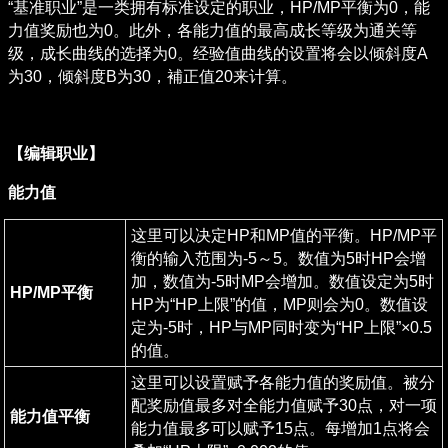
“基准职业”是一类拥有标准设定的职业，HP/MP平衡为0，能
力值奖励也为0。此外，各能力值的最高成长等级为通关等
级，成长曲线的选择为0。经验值曲线的设置将会以倾斜度A
为30，倾斜度B为30，補正值20来计算。
【编辑职业】
能力值
这里可以决定HP和MP值的平衡。HP/MP平
衡的输入范围为-5～5。数值为5时HP会增
加，数值为-5时MP会增加。数值设定为5时
HP/MP平衡
HP为“HP上限”的值，MP则会为0。数值设
定为-5时，HP与MP同时变为“HP上限”×0.5
的值。
这里可以设置赋予各能力值的奖励值。被分
配奖励值最多对全能力值赋予30点，对一项
能力值平衡
能力值最多可以赋予15点。每增加1点将会