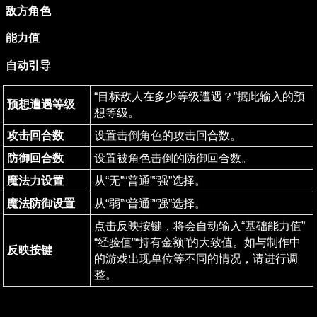
敌方角色
能力值
自动引导
“目标敌人在多少等级遭遇？”据此输入的预
预想遭遇等级
想等级。
攻击回合数
设置击倒角色的攻击回合数。
防御回合数
设置被角色击倒的防御回合数。
魔法力设置
从“无”“普通”“强”选择。
魔法防御设置
从“弱”“普通”“强”选择。
点击反映按键，将会自动输入“基础能力值”
“经验值”“持有金额”的大致值。如与制作中
反映按键
的游戏出现单位等不同的情况，请进行调
整。