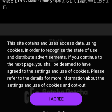
今後ともRPG Maker Uniteを何卒よろしくお願い申し上げま
す。
隐私政策
This site obtains and uses access data, using
cookies, In order to recognize the state of use
and distribute advertisements. If you continue to
the next page, you shall be deemed to have
agreed to the settings and use of cookies. Please
refer to the
details
for more information about the
settings and use of cookies and opt-out.
I AGREE