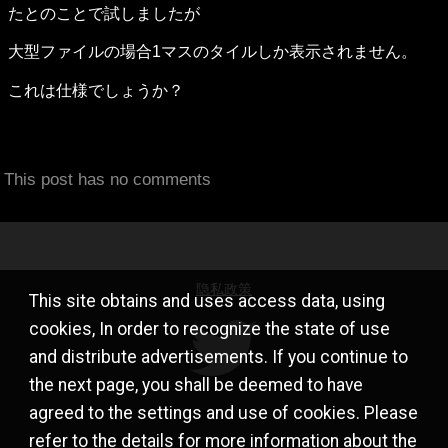
たとのことで試しましたが
大型ファイルの場合1マスのタイルしか表示されません。
これは仕様でしょうか？
This post has no comments
隐私政策
This site obtains and uses access data, using
cookies, In order to recognize the state of use
and distribute advertisements. If you continue to
the next page, you shall be deemed to have
agreed to the settings and use of cookies. Please
refer to the
details
for more information about the