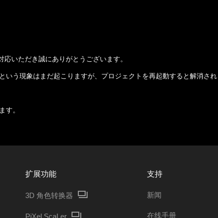
ご対応いただき誠にありがとうございます。
という現象はまだ起こりますが、プロジェクトを再起動すると解消され
ます。
扩展功能
支持
新闻
3D 角色转换器
在线手册
PiXel ScaLer