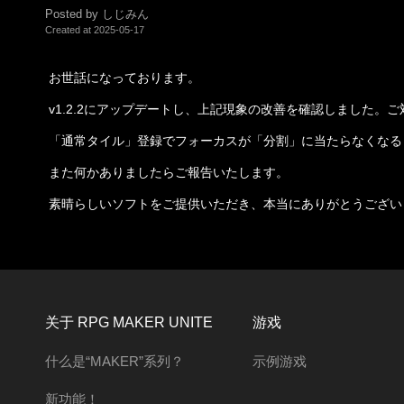
Posted by しじみん
Created at
2025-05-17
お世話になっております。
v1.2.2にアップデートし、上記現象の改善を確認しました。
「通常タイル」登録でフォーカスが「分割」に当たらなくなる
また何かありましたらご報告いたします。
素晴らしいソフトをご提供いただき、本当にありがとうござい
关于 RPG MAKER UNITE
游戏
什么是“MAKER”系列？
示例游戏
新功能！