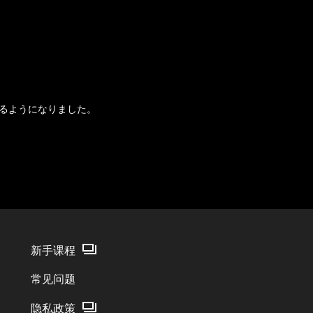
るようになりました。
新手课程
常见问题
隐私政策