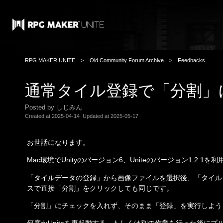
RPG MAKER UNITE
Old Community Forum Archive
Feedbacks
通常タイル登録で「分割」
Posted by しじみん
Created at
2025-04-14
Updated at
2025-05-17
お世話になります。
Mac環境でUnityのバージョン6、Uniteのバージョン1.2.1を
「タイルデータの登録」から画像ファイルを選択後、「タイル
スで直接「分割」をクリックしても同じです。
「分割」にチェックを入れず、そのまま「登録」を実行しよう
何度かUniteを再起動する、もしくは別の作業を行った後に