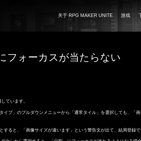
关于 RPG MAKER UNITE
游戏
什么是“MAKER”系列？
示例游戏
新功能！
にフォーカスが当たらない
利用しています。
タイプ」のプルダウンメニューから「通常タイル」を選択しても、「画
とすると、「画像サイズが違います」という警告文が出て、結局登録で
プルダウンから選択すると、「分割」にフォーカスが当たるようになる場