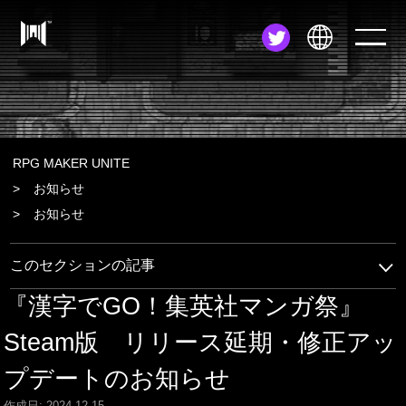
JA
EN
ZH
RPG MAKER UNITE
お知らせ
お知らせ
このセクションの記事
『漢字でGO！集英社マンガ祭』
Steam版 リリース延期・修正アッ
プデートのお知らせ
作成日: 2024-12-15