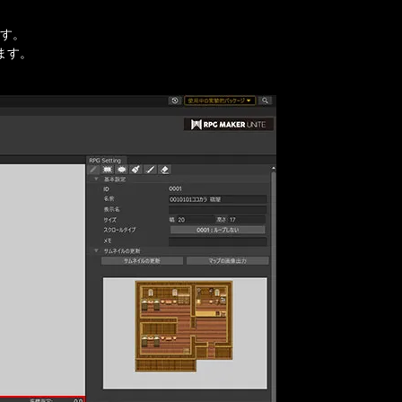
す。

す。
