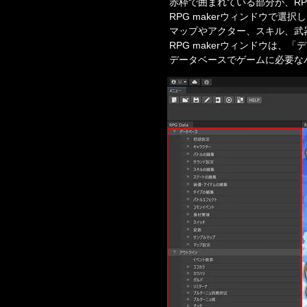
赤枠で囲まれている部分が、RPG
RPG makerウィンドウで選
マップやアクター、スキル、武器
RPG makerウィンドウは、
データベースでゲームに必要な