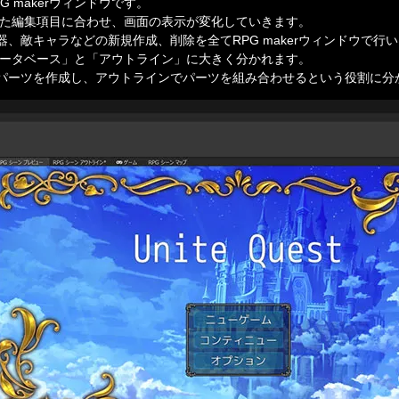
 makerウィンドウです。

択した編集項目に合わせ、画面の表示が変化していきます。

、敵キャラなどの新規作成、削除を全てRPG makerウィンドウで行い
「データベース」と「アウトライン」に大きく分かれます。

パーツを作成し、アウトラインでパーツを組み合わせるという役割に分