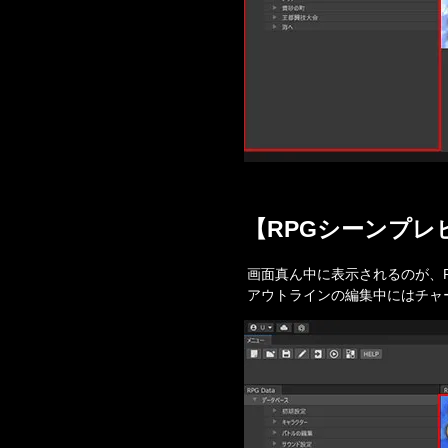
【RPGシーンプレ
画面真ん中に表示されるのが、R
アウトラインの編集中にはチャ