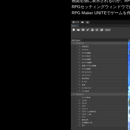
画面右側に表示されるのが、RP
RPGセッティングウィンドウでは
RPG Maker UNITEで