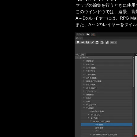
マップの編集を行うときに使用
このウインドウでは、遠景、背
A～Dのレイヤーには、RPG M
また、A～Dのレイヤーをタイ