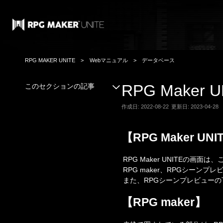
RPG MAKER UNITE
Webマニュアル
データベース
RPG Maker
このセクションの記事
作成日: 2022-08-22
更新日: 2023-04-28
【RPG Maker U
RPG Maker UNITEの画
RPG maker、RPGシーンプ
また、RPGシーンプレビュー
【RPG maker】