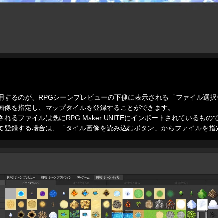
用するのが、RPGシーンプレビューの下側に表示される「ファイル選択
画像を指定し、マップタイルを登録することができます。

るファイルは既にRPG Maker UNITEにインポートされているもので
て登録する場合は、「タイル画像を読み込むボタン」からファイルを指