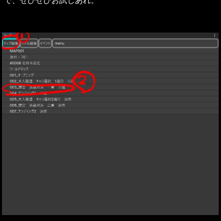
で、ぜひぜひお試しあれ。