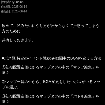
投稿者: ryuusinn
作成日:
2025-06-14
更新日:
2025-06-14
改めて、私みたいにやり方がわからなくて戸惑ってしまう
方のために
共有しておきます。
■ボス戦(特定のイベント戦)のみ戦闘中のBGMを変える方法
①初期配置左側にあるマップタブの中の「マップ編集」を
選ぶ
②マップ一覧の中から、BGM変更をしたいボスがいるマッ
プを選ぶ。
③初期配置左側にあるマップタブの中の「バトル編集」を
選ぶ