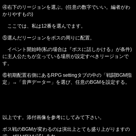
④右下のリージョンを選ぶ。(任意の数字でいい。編者がわ
かりやすもの)
　ここでは、私は12番を選んでます。
⑤選んだリージョンをボスの周りに配置。
　イベント開始時(私の場合は『ボスに話しかける』が条件)
に主人公たちが立っている場所が設定すべきリージョンで
す。
⑥初期配置右側にあるRPG settingタブの中の「戦闘BGM指
定」→「音声データー」を選び、任意のBGMを設定する。
以上です。添付画像を参考にしてみて下さい。
ボス戦のBGMが変わるのは演出上とても盛り上がりますの