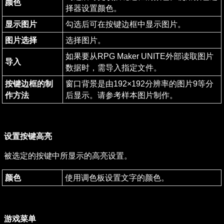
颜色
择器设置颜色。
显示图片
勾选后可在按键边框中显示图片。
图片选择
选择图片。
如果要从RPG Maker UNITE外部读取图片
导入
数据时，需导入指定文件。
按键边框的制
窗口背景是由192×192分辨率的图片9等分
作方法
后显示。请参考样本图片制作。
设置按键高亮
被选定的按键中所显示的高亮设置。
颜色
使用调色板设置文字的颜色。
游戏菜单