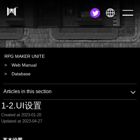
JA
EN
ZH
RPG MAKER UNITE
Web Manual
Database
Articles in this section
1-2.UI设置
Created at 2023-01-20
Updated at 2023-04-27