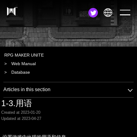
JA
EN
ZH
RPG MAKER UNITE
Web Manual
Database
Articles in this section
1-3.用语
Created at 2023-01-20
Updated at 2023-04-27