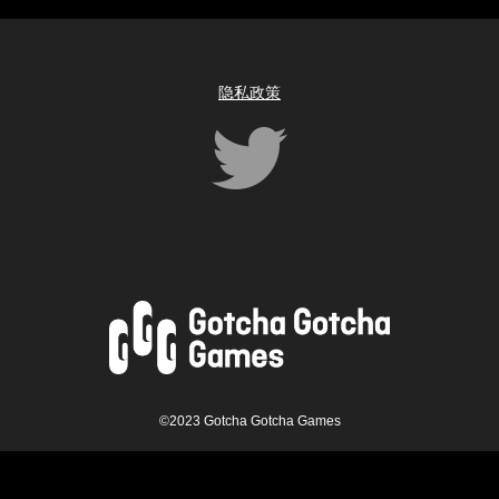
隐私政策
©2023 Gotcha Gotcha Games