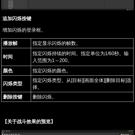
追加闪烁按键
增加闪烁的登录框。
播放帧
指定显示闪烁的帧数。
指定闪烁持续的时间。指定单位为1/60秒。输
时间
入范围为1～200。
颜色
指定闪烁的颜色。
指定闪烁类型。从[目标][画面全体][删除目标]选
闪烁类型
择。
删除按键
删除闪烁。
【关于战斗效果的预览】