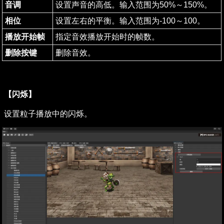
音调
设置声音的高低。输入范围为50%～150%。
相位
设置左右的平衡。输入范围为-100～100。
播放开始帧
指定音效播放开始时的帧数。
删除按键
删除音效。
【闪烁】
设置粒子播放中的闪烁。