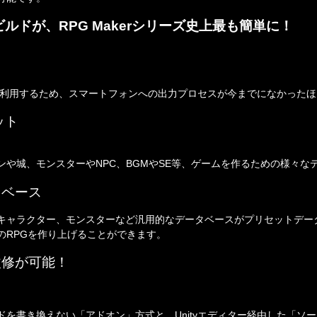
ビルドが、RPG Makerシリーズ史上最も簡単に！
能を利用するため、スマートフォンへの出力プロセスが今までになかった
ット
ンや城、モンスターやNPC、BGMやSE等、ゲームを作るための様々な
タベース
キャラクター、モンスターなど汎用的なデータベースがプリセットデー
のRPGを作り上げることができます。
改修が可能！
ドを書き換えない「アドオン」方式と、Unityエディター経由した「ソ