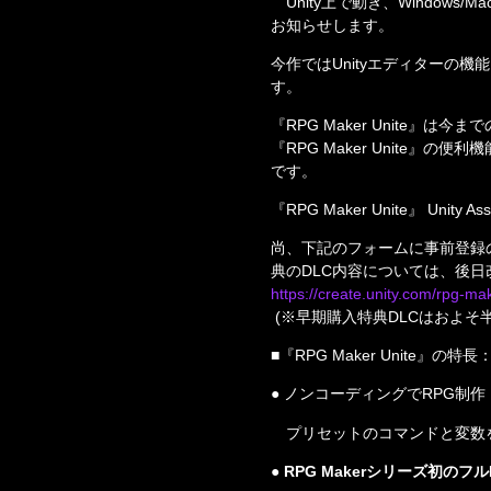
　Unity上で動き、Windows/
お知らせします。
今作ではUnityエディターの
す。
『RPG Maker Unite
『RPG Maker Unit
です。
『RPG Maker Unite』 Unity As
尚、下記のフォームに事前登録
https://create.unity.com/rpg-ma
 (※早期購入特典DLCはおよ
■『RPG Maker Unite』の特長
● ノンコーディングでRPG制作
　プリセットのコマンドと変数
● RPG Makerシリーズ初の