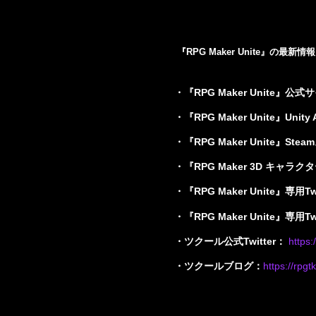
『
RPG Maker Unite
』の最新情報
・『RPG Maker Unite』公式
・『RPG Maker Unite』Unity As
・『RPG Maker Unite』Ste
・『
RPG Maker 3D 
キャラクタ
・『RPG Maker Unite』専用T
・『RPG Maker Unite』専用T
・ツクール公式
Twitter
：
https
:
・ツクールブログ：
https
://
rpgtk