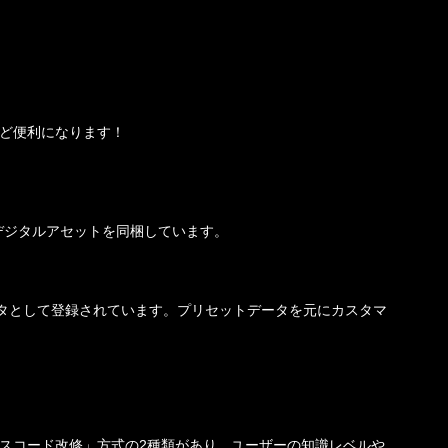
ほど便利になります！
デジタルアセットを同梱しています。
タとして登録されています。プリセットデータを元にカスタマ
ースコード改修」方式の2種類があり、ユーザーの知識レベルや