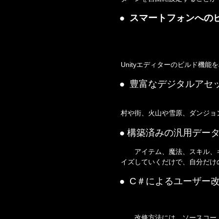
●  スマートフォンへの
Unityエディターのビルド機
●  豊富なデジタルアセ
村や街、火山や雪原、ダンジョ
● 構築済みの汎用デー
　　アイテム、魔法、スキル、
イズしていくだけで、自分だけ
●  C＃によるユーザー
　　改修方法には、ソースコー