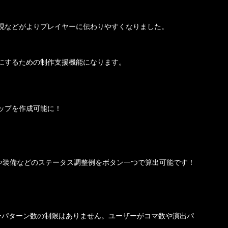
現などがよりプレイヤーに伝わりやすくなりました。
にするための制作支援機能になります。
ップを作成可能に！
や装備などのステータス調整例をボタン一つで算出可能です！
キャラクターパターン数の制限はありません。ユーザーがコマ数や演出パ