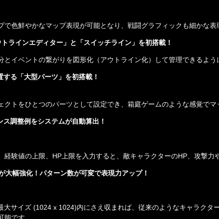
プで色鮮やかなマップ表現が可能となり、戦闘グラフィックも細かな表
ウトラインエディター」と「スイッチライン」を初搭載！
分とイベントの繋がりを図形化（アウトライン化）して管理できるよう
配置する「大型パーツ」を初搭載！
ェクトをひとつのパーツとして設定でき、箱庭ゲームのような感覚でマ
ランス調整例をシステムが自動算出！
、経験値の上限、HP上限を入力すると、敵キャラクターのHP、攻撃力
ンが大幅強化！パターン数が可変で表現力アップ！
では画像最大サイズ (1024 x 1024)内にさえ収まれば、従来のような
可能です。